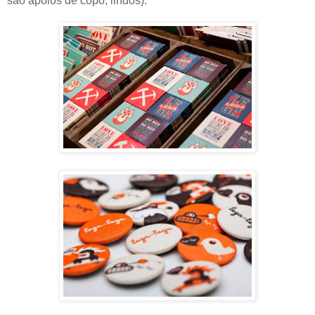
são apoios de copo, lindos):