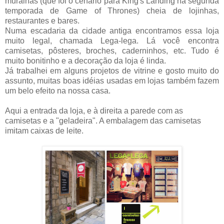
muralhas (que foi o cenário para King's Landing na segunda
temporada de Game of Thrones) cheia de lojinhas,
restaurantes e bares.
Numa escadaria da cidade antiga encontramos essa loja
muito legal, chamada Lega-lega. Lá você encontra
camisetas, pôsteres, broches, caderninhos, etc. Tudo é
muito bonitinho e a decoração da loja é linda.
Já trabalhei em alguns projetos de vitrine e gosto muito do
assunto, muitas boas idéias usadas em lojas também fazem
um belo efeito na nossa casa.
Aqui a entrada da loja, e à direita a parede com as
camisetas e a "geladeira". A embalagem das camisetas
imitam caixas de leite.