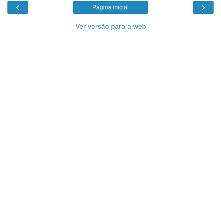
‹
›
Página inicial
Ver versão para a web