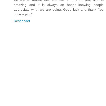
we are so thrilled that You like our brand. Your blog is
amazing and it is always an honor knowing people
appreciate what we are doing. Good luck and thank You
once again."
Responder