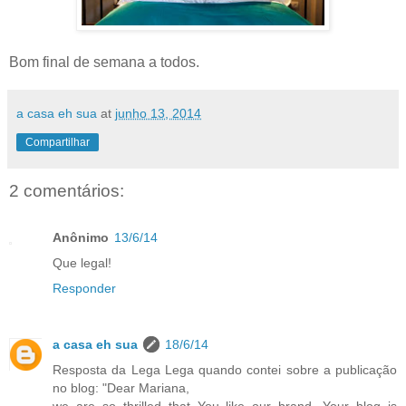
Bom final de semana a todos.
a casa eh sua
at
junho 13, 2014
Compartilhar
2 comentários:
Anônimo
13/6/14
Que legal!
Responder
a casa eh sua
18/6/14
Resposta da Lega Lega quando contei sobre a publicação
no blog: "Dear Mariana,