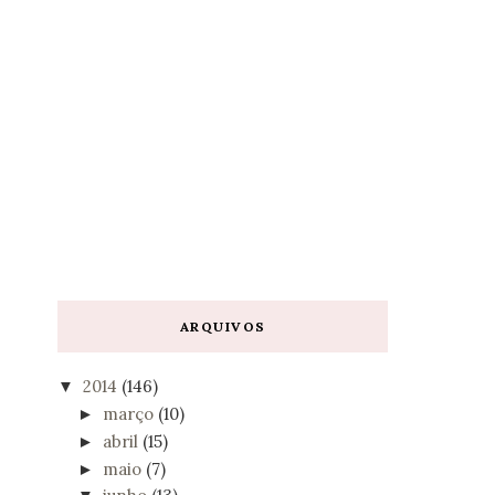
ARQUIVOS
2014
(146)
▼
março
(10)
►
abril
(15)
►
maio
(7)
►