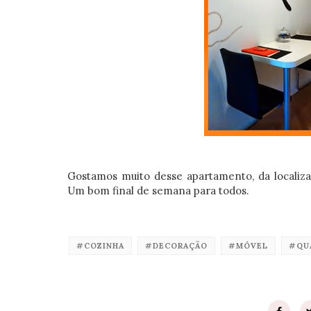
Gostamos muito desse apartamento, da localiz
Um bom final de semana para todos.
#COZINHA
#DECORAÇÃO
#MÓVEL
#QU