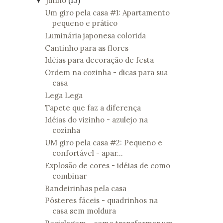
junho
(13)
▼
Um giro pela casa #1: Apartamento
pequeno e prático
Luminária japonesa colorida
Cantinho para as flores
Idéias para decoração de festa
Ordem na cozinha - dicas para sua
casa
Lega Lega
Tapete que faz a diferença
Idéias do vizinho - azulejo na
cozinha
UM giro pela casa #2: Pequeno e
confortável - apar...
Explosão de cores - idéias de como
combinar
Bandeirinhas pela casa
Pôsteres fáceis - quadrinhos na
casa sem moldura