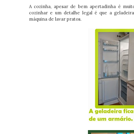
A cozinha, apesar de bem apertadinha é mui
cozinhar e um detalhe legal é que a geladeir
máquina de lavar pratos.