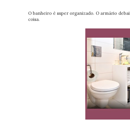
O banheiro é super organizado. O armário debaix
coisa.