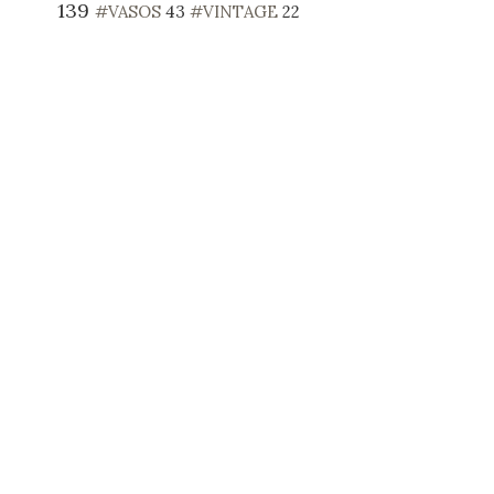
139
#VASOS
43
#VINTAGE
22