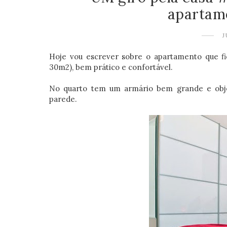
apartam
J
Hoje vou escrever sobre o apartamento que f
30m2), bem prático e confortável.
No quarto tem um armário bem grande e obje
parede.