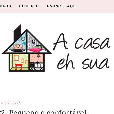
 BLOG
CONTATO
ANUNCIE AQUI
#COZINHA
2: Pequeno e confortável -