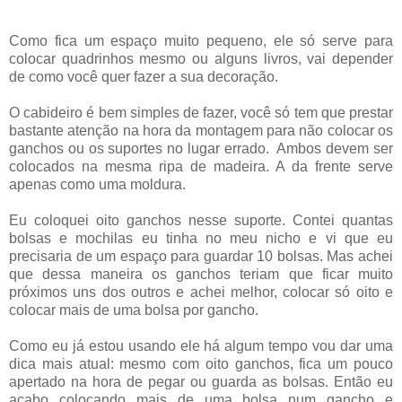
Como fica um espaço muito pequeno, ele só serve para
colocar quadrinhos mesmo ou alguns livros, vai depender
de como você quer fazer a sua decoração.
O cabideiro é bem simples de fazer, você só tem que prestar
bastante atenção na hora da montagem para não colocar os
ganchos ou os suportes no lugar errado. Ambos devem ser
colocados na mesma ripa de madeira. A da frente serve
apenas como uma moldura.
Eu coloquei oito ganchos nesse suporte. Contei quantas
bolsas e mochilas eu tinha no meu nicho e vi que eu
precisaria de um espaço para guardar 10 bolsas. Mas achei
que dessa maneira os ganchos teriam que ficar muito
próximos uns dos outros e achei melhor, colocar só oito e
colocar mais de uma bolsa por gancho.
Como eu já estou usando ele há algum tempo vou dar uma
dica mais atual: mesmo com oito ganchos, fica um pouco
apertado na hora de pegar ou guarda as bolsas. Então eu
acabo colocando mais de uma bolsa num gancho e