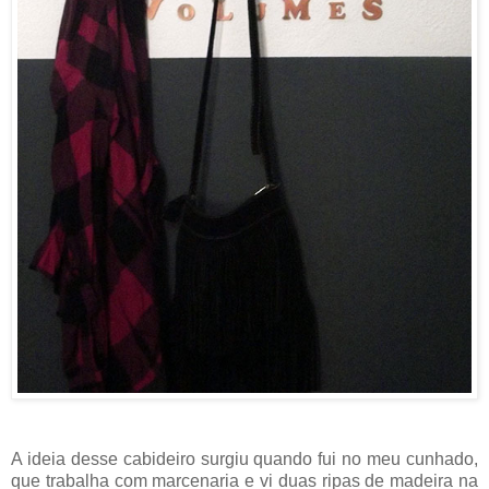
A ideia desse cabideiro surgiu quando fui no meu cunhado,
que trabalha com marcenaria e vi duas ripas de madeira na