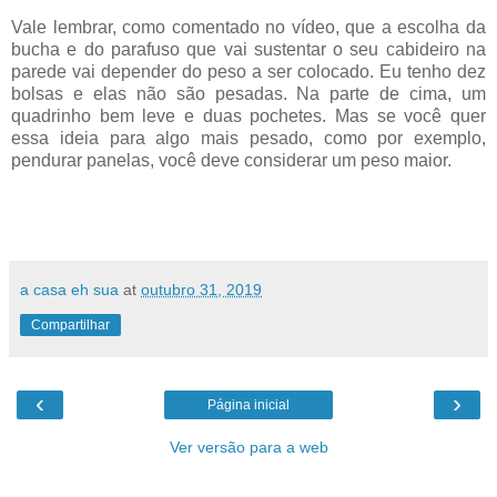
Vale lembrar, como comentado no vídeo, que a escolha da
bucha e do parafuso que vai sustentar o seu cabideiro na
parede vai depender do peso a ser colocado. Eu tenho dez
bolsas e elas não são pesadas. Na parte de cima, um
quadrinho bem leve e duas pochetes. Mas se você quer
essa ideia para algo mais pesado, como por exemplo,
pendurar panelas, você deve considerar um peso maior.
a casa eh sua
at
outubro 31, 2019
Compartilhar
‹
›
Página inicial
Ver versão para a web