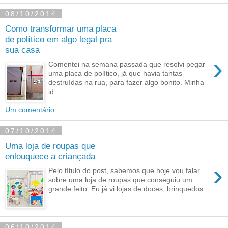
08/10/2014
Como transformar uma placa
de político em algo legal pra
sua casa
›
Comentei na semana passada que resolvi pegar
uma placa de político, já que havia tantas
destruídas na rua, para fazer algo bonito. Minha
id...
Um comentário:
07/10/2014
Uma loja de roupas que
enlouquece a criançada
›
Pelo título do post, sabemos que hoje vou falar
sobre uma loja de roupas que conseguiu um
grande feito. Eu já vi lojas de doces, brinquedos...
06/10/2014